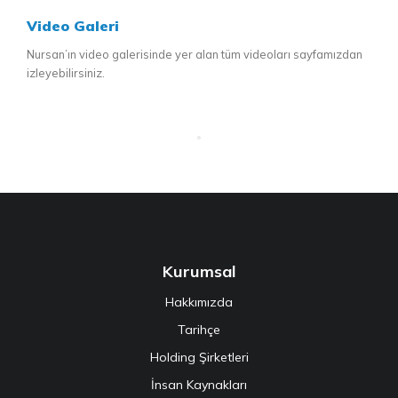
Video Galeri
Nursan’ın video galerisinde yer alan tüm videoları sayfamızdan
izleyebilirsiniz.
Kurumsal
Hakkımızda
Tarihçe
Holding Şirketleri
İnsan Kaynakları